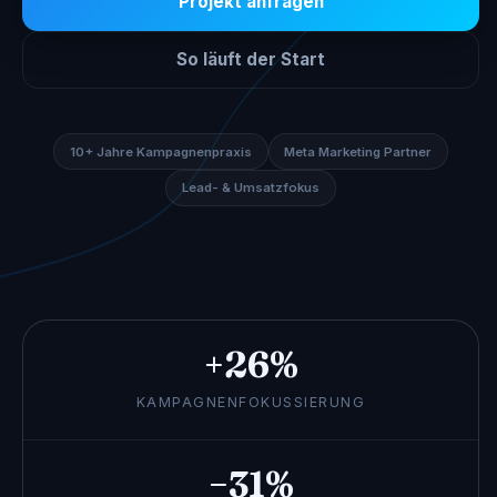
Projekt anfragen
So läuft der Start
10+ Jahre Kampagnenpraxis
Meta Marketing Partner
Lead- & Umsatzfokus
+26%
KAMPAGNENFOKUSSIERUNG
−31%