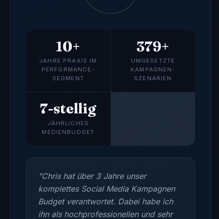
10+
379+
JAHRE PRAXIS IM
UMGESETZTE
PERFORMANCE-
KAMPAGNEN-
SEGMENT
SZENARIEN
7-stellig
JÄHRLICHES
MEDIENBUDGET
"Chris hat über 3 Jahre unser
komplettes Social Media Kampagnen
Budget verantwortet. Dabei habe ich
ihn als hochprofessionellen und sehr