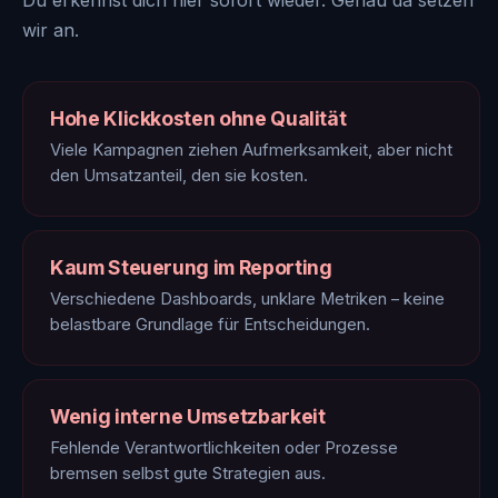
Du erkennst dich hier sofort wieder. Genau da setzen
wir an.
Hohe Klickkosten ohne Qualität
Viele Kampagnen ziehen Aufmerksamkeit, aber nicht
den Umsatzanteil, den sie kosten.
Kaum Steuerung im Reporting
Verschiedene Dashboards, unklare Metriken – keine
belastbare Grundlage für Entscheidungen.
Wenig interne Umsetzbarkeit
Fehlende Verantwortlichkeiten oder Prozesse
bremsen selbst gute Strategien aus.