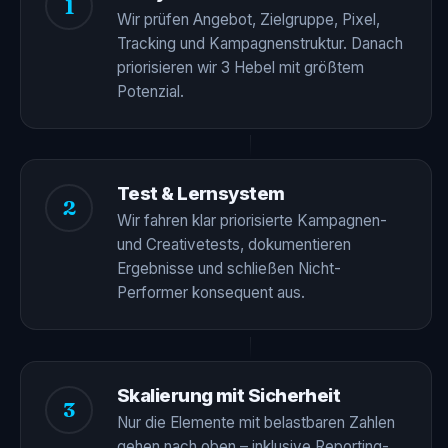
1
Wir prüfen Angebot, Zielgruppe, Pixel,
Tracking und Kampagnenstruktur. Danach
priorisieren wir 3 Hebel mit größtem
Potenzial.
Test & Lernsystem
2
Wir fahren klar priorisierte Kampagnen-
und Creativetests, dokumentieren
Ergebnisse und schließen Nicht-
Performer konsequent aus.
Skalierung mit Sicherheit
3
Nur die Elemente mit belastbaren Zahlen
gehen nach oben – inklusive Reporting-